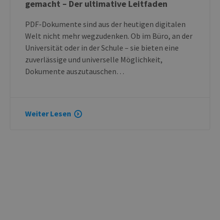
gemacht – Der ultimative Leitfaden
PDF-Dokumente sind aus der heutigen digitalen
Welt nicht mehr wegzudenken. Ob im Büro, an der
Universität oder in der Schule – sie bieten eine
zuverlässige und universelle Möglichkeit,
Dokumente auszutauschen…
Weiter Lesen