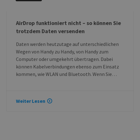
AirDrop funktioniert nicht – so können Sie
trotzdem Daten versenden
Daten werden heutzutage auf unterschiedlichen
Wegen von Handy zu Handy, von Handy zum
Computer oder umgekehrt übertragen. Dabei
können Kabelverbindungen ebenso zum Einsatz
kommen, wie WLAN und Bluetooth. Wenn Sie…
Weiter Lesen