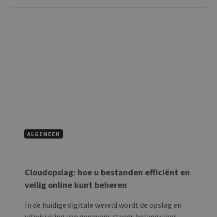
ALGEMEEN
Cloudopslag: hoe u bestanden efficiënt en
veilig online kunt beheren
In de huidige digitale wereld wordt de opslag en
uitwisseling van gegevens steeds belangrijker.