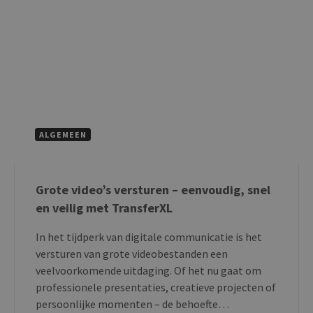
ALGEMEEN
Grote video’s versturen – eenvoudig, snel
en veilig met TransferXL
In het tijdperk van digitale communicatie is het
versturen van grote videobestanden een
veelvoorkomende uitdaging. Of het nu gaat om
professionele presentaties, creatieve projecten of
persoonlijke momenten – de behoefte…