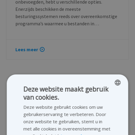
onbevoegden, hebt u verschillende opties.
Enerzijds beschikken de meeste
besturingssystemen reeds over overeenkomstige
programma’s waarmee u bestanden in…
Lees meer
Deze website maakt gebruik
van cookies.
ENGLISH
Deze website gebruikt cookies om uw
GERMAN
gebruikerservaring te verbeteren. Door
DUTCH
onze website te gebruiken, stemt u in
met alle cookies in overeenstemming met
FRENCH