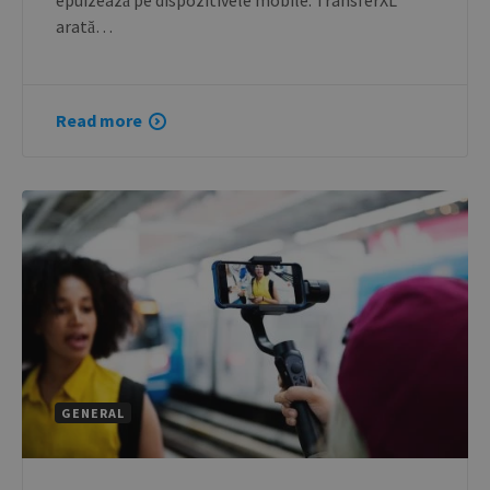
epuizează pe dispozitivele mobile. TransferXL
arată…
Read more
GENERAL