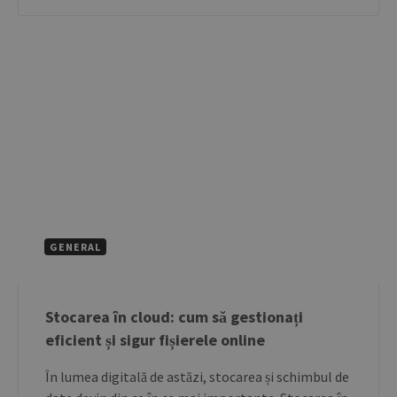
GENERAL
Stocarea în cloud: cum să gestionați
eficient și sigur fișierele online
În lumea digitală de astăzi, stocarea și schimbul de