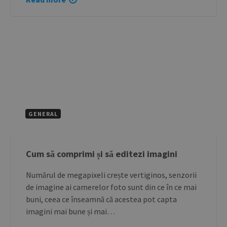
GENERAL
Cum să comprimi și să editezi imagini
Numărul de megapixeli crește vertiginos, senzorii
de imagine ai camerelor foto sunt din ce în ce mai
buni, ceea ce înseamnă că acestea pot capta
imagini mai bune și mai…