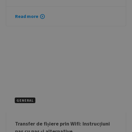
Read more
GENERAL
Transfer de fișiere prin Wifi: Instrucțiuni
pas cu pas și alternative