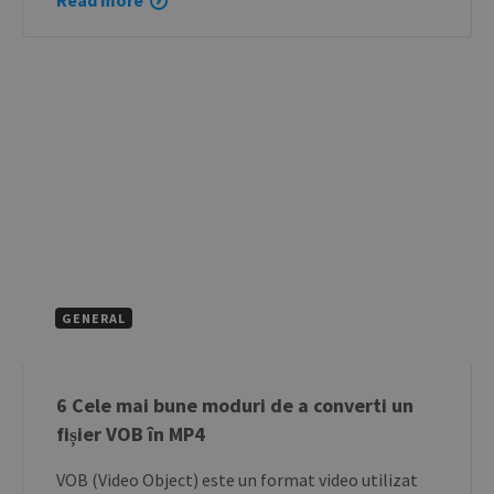
Read more
GENERAL
6 Cele mai bune moduri de a converti un
fișier VOB în MP4
VOB (Video Object) este un format video utilizat