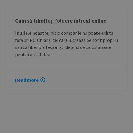
Cum să trimiteți foldere întregi online
În zilele noastre, nicio companie nu poate exista
fără un PC. Chiar și cei care lucrează pe cont propriu
sau ca liber profesioniști depind de calculatoare
pentru a stabili și…
Read more