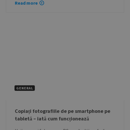
Read more
GENERAL
Copiați fotografiile de pe smartphone pe
tabletă – iată cum funcționează