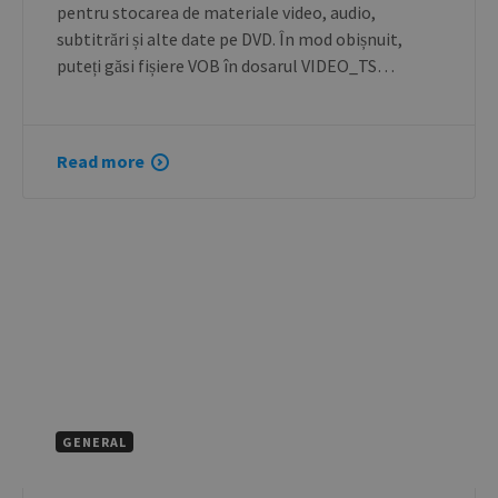
pentru stocarea de materiale video, audio,
subtitrări și alte date pe DVD. În mod obișnuit,
puteți găsi fișiere VOB în dosarul VIDEO_TS…
Read more
GENERAL