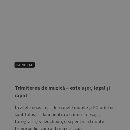
GENERAL
Trimiterea de muzică – este ușor, legal și
rapid
În zilele noastre, telefoanele mobile și PC-urile nu
sunt folosite doar pentru a trimite mesaje,
fotografii și videoclipuri, ci și pentru a trimite
fișiere audio, cum ar fi muzică, cu…