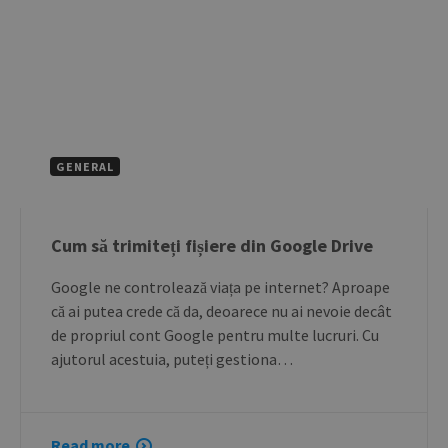
GENERAL
Cum să trimiteți fișiere din Google Drive
Google ne controlează viața pe internet? Aproape
că ai putea crede că da, deoarece nu ai nevoie decât
de propriul cont Google pentru multe lucruri. Cu
ajutorul acestuia, puteți gestiona…
Read more