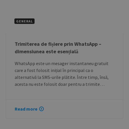
GENERAL
Trimiterea de fișiere prin WhatsApp –
dimensiunea este esențială
WhatsApp este un mesager instantaneu gratuit
care a fost folosit inițial în principal ca o
alternativă la SMS-urile plătite. Între timp, însă,
acesta nu este folosit doar pentru a trimite…
Read more