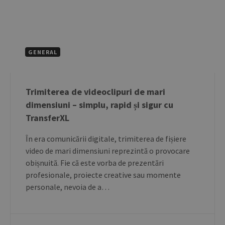
GENERAL
Trimiterea de videoclipuri de mari
dimensiuni – simplu, rapid și sigur cu
TransferXL
În era comunicării digitale, trimiterea de fișiere
video de mari dimensiuni reprezintă o provocare
obișnuită. Fie că este vorba de prezentări
profesionale, proiecte creative sau momente
personale, nevoia de a…