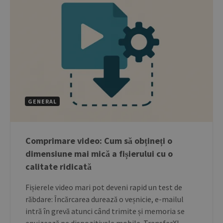
GENERAL
Comprimare video: Cum să obțineți o
dimensiune mai mică a fișierului cu o
calitate ridicată
Fișierele video mari pot deveni rapid un test de
răbdare: Încărcarea durează o veșnicie, e-mailul
intră în grevă atunci când trimite și memoria se