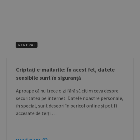
GENERAL
Criptați e-mailurile: În acest fel, datele
sensibile sunt în siguranță
Aproape că nu trece o zi fără să citim ceva despre
securitatea pe internet. Datele noastre personale,
în special, sunt deseori în pericol online și pot fi
accesate de terți.…