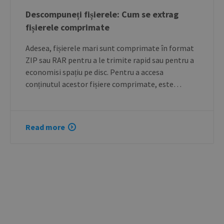
Descompuneți fișierele: Cum se extrag
fișierele comprimate
Adesea, fișierele mari sunt comprimate în format
ZIP sau RAR pentru a le trimite rapid sau pentru a
economisi spațiu pe disc. Pentru a accesa
conținutul acestor fișiere comprimate, este…
Read more