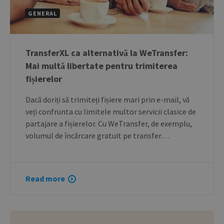
GENERAL
TransferXL ca alternativă la WeTransfer:
Mai multă libertate pentru trimiterea
fișierelor
Dacă doriți să trimiteți fișiere mari prin e-mail, vă
veți confrunta cu limitele multor servicii clasice de
partajare a fișierelor. Cu WeTransfer, de exemplu,
volumul de încărcare gratuit pe transfer…
Read more