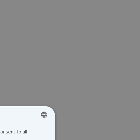
onsent to all
ENGLISH