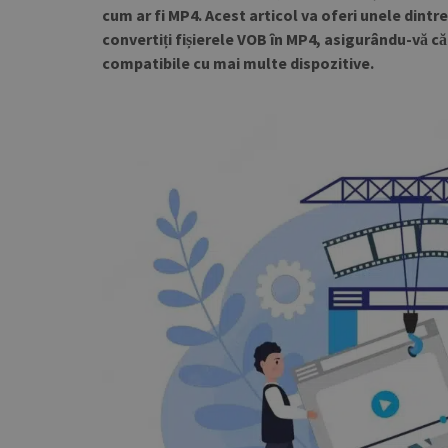
cum ar fi MP4. Acest articol va oferi unele dintr
convertiți fișierele VOB în MP4, asigurându-vă că 
compatibile cu mai multe dispozitive.