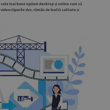
e cele mai bune opțiuni desktop și online cum să
videoclipurile dvs. rămân de înaltă calitate și