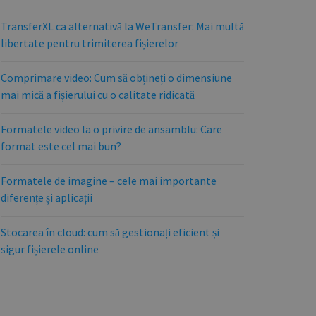
TransferXL ca alternativă la WeTransfer: Mai multă
libertate pentru trimiterea fișierelor
Comprimare video: Cum să obțineți o dimensiune
mai mică a fișierului cu o calitate ridicată
Formatele video la o privire de ansamblu: Care
format este cel mai bun?
Formatele de imagine – cele mai importante
diferențe și aplicații
Stocarea în cloud: cum să gestionați eficient și
sigur fișierele online