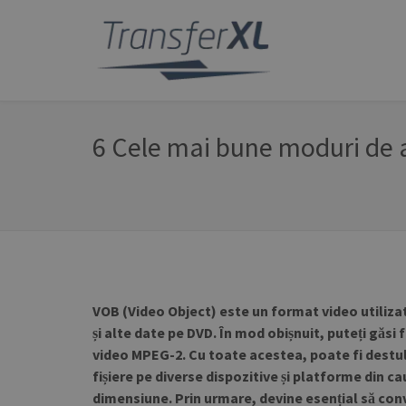
6 Cele mai bune moduri de a
VOB (Video Object) este un format video utilizat
și alte date pe DVD. În mod obișnuit, puteți găsi 
video MPEG-2.
Cu toate acestea, poate fi destul d
fișiere pe diverse dispozitive și platforme din c
dimensiune. Prin urmare, devine esențial să conv