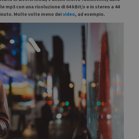
le mp3 con una risoluzione di 64 kBit/s e in stereo a 44
 minuto. Molte volte meno dei
video
, ad esempio.