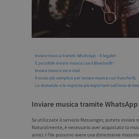
Inviare musica tramite WhatsApp – È legale?
È possibile inviare musica con il Bluetooth?
Inviare musica via e-mail
Il modo più semplice per inviare musica con TransferXL
Le domande e le risposte più importanti sull’invio di mu
Inviare musica tramite WhatsApp 
Se utilizzate il servizio Messenger, potete inviar
Naturalmente, è necessario aver acquistato la music
amici. I file possono avere una dimensione massi