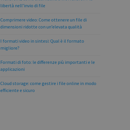
libertà nell’invio di file
Comprimere video: Come ottenere un file di
dimensioni ridotte con un’elevata qualità
I formati video in sintesi: Qual è il formato
migliore?
Formati di foto: le differenze più importanti e le
applicazioni
Cloud storage: come gestire i file online in modo
efficiente e sicuro