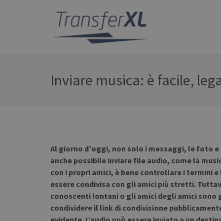
Inviare musica: è facile, leg
Al giorno d’oggi, non solo i messaggi, le foto e
anche possibile inviare file audio, come la musi
con i propri amici, è bene controllare i termini e
essere condivisa con gli amici più stretti. Tuttav
conoscenti lontani o gli amici degli amici sono
condividere il link di condivisione pubblicame
evidente. L’audio può essere inviato a un destin