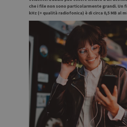
che i file non sono particolarmente grandi. Un fi
kHz (= qualità radiofonica) è di circa 0,5 MB al