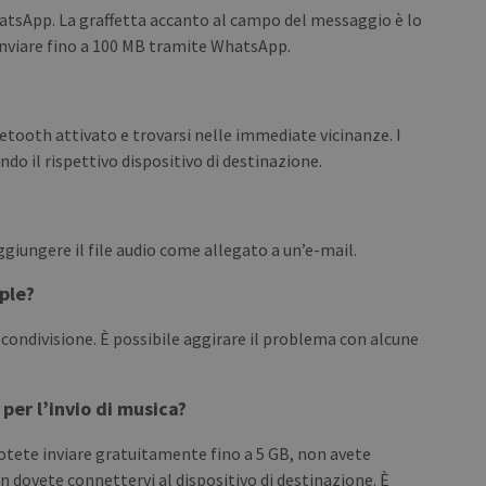
hatsApp. La graffetta accanto al campo del messaggio è lo
 inviare fino a 100 MB tramite WhatsApp.
luetooth attivato e trovarsi nelle immediate vicinanze. I
do il rispettivo dispositivo di destinazione.
?
e aggiungere il file audio come allegato a un’e-mail.
pple?
 condivisione. È possibile aggirare il problema con alcune
per l’invio di musica?
otete inviare gratuitamente fino a 5 GB, non avete
n dovete connettervi al dispositivo di destinazione. È