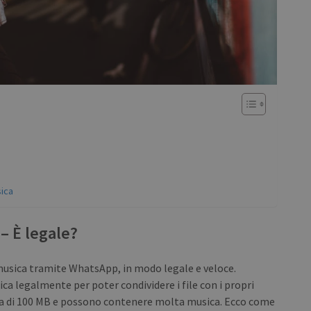
sica
– È legale?
e musica tramite WhatsApp, in modo legale e veloce.
a legalmente per poter condividere i file con i propri
ma di 100 MB e possono contenere molta musica. Ecco come