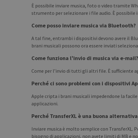
È possibile inviare musica, foto o video tramite W
strumento per selezionare i file audio. È possibile
Come posso inviare musica via Bluetooth?
A tal fine, entrambi i dispositivi devono avere il B
brani musicali possono ora essere inviati selezionan
Come funziona l’invio di musica via e-mail
Come per l’invio di tutti gli altri file. È sufficient
Perché ci sono problemi con i dispositivi A
Apple cripta i brani musicali impedendone la facile
applicazioni.
Perché TransferXL è una buona alternativa 
Inviare musica è molto semplice con TransferXL. P
bisogno di applicazioni, non avete limiti di MB e no