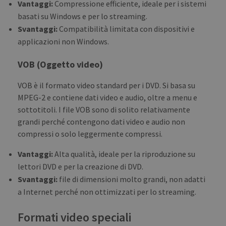
Vantaggi:
Compressione efficiente, ideale per i sistemi
basati su Windows e per lo streaming.
Svantaggi:
Compatibilità limitata con dispositivi e
applicazioni non Windows.
VOB (Oggetto video)
VOB è il formato video standard per i DVD. Si basa su
MPEG-2 e contiene dati video e audio, oltre a menu e
sottotitoli. I file VOB sono di solito relativamente
grandi perché contengono dati video e audio non
compressi o solo leggermente compressi.
Vantaggi:
Alta qualità, ideale per la riproduzione su
lettori DVD e per la creazione di DVD.
Svantaggi:
file di dimensioni molto grandi, non adatti
a Internet perché non ottimizzati per lo streaming.
Formati video speciali