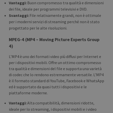
Vantaggi:
Buon compromesso tra qualità e dimensioni
dei file, ideale per programmi televisivi e DVD.
Svantaggi:
File relativamente grandi, non è ottimale
per i moderni servizi di streaming perché non è stato
progettato per le alte risoluzioni.
MPEG-4 (MP4 – Moving Picture Experts Group
4)
L’MP4 è uno dei formati video più diffusi per Internet e
per i dispositivi mobili. Offre un ottimo compromesso
tra qualità e dimensioni del file e supporta una varietà
di codec che lo rendono estremamente versatile. L’MP4
è il formato standard di YouTube, Facebook e WhatsApp
ed è supportato da quasi tutti i dispositivi e le
piattaforme moderne.
Vantaggi:
Alta compatibilità, dimensioni ridotte,
ideale per lo streaming, i dispositivi mobili e i video