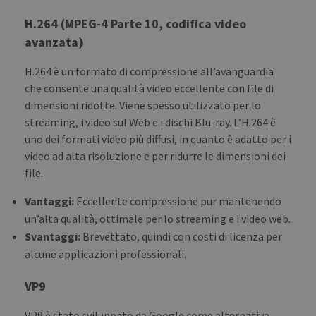
H.264 (MPEG-4 Parte 10, codifica video
avanzata)
H.264 è un formato di compressione all’avanguardia
che consente una qualità video eccellente con file di
dimensioni ridotte. Viene spesso utilizzato per lo
streaming, i video sul Web e i dischi Blu-ray. L’H.264 è
uno dei formati video più diffusi, in quanto è adatto per i
video ad alta risoluzione e per ridurre le dimensioni dei
file.
Vantaggi:
Eccellente compressione pur mantenendo
un’alta qualità, ottimale per lo streaming e i video web.
Svantaggi:
Brevettato, quindi con costi di licenza per
alcune applicazioni professionali.
VP9
VP9 è stato sviluppato da Google come alternativa