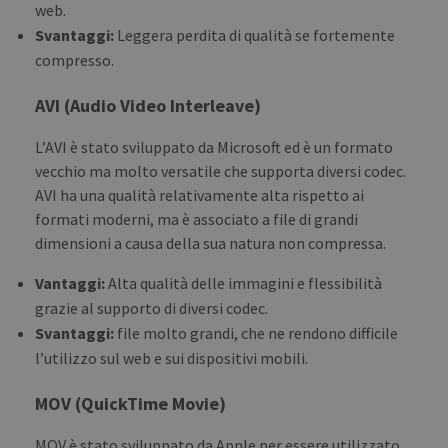
web.
Svantaggi:
Leggera perdita di qualità se fortemente
compresso.
AVI (Audio Video Interleave)
L’AVI è stato sviluppato da Microsoft ed è un formato
vecchio ma molto versatile che supporta diversi codec.
AVI ha una qualità relativamente alta rispetto ai
formati moderni, ma è associato a file di grandi
dimensioni a causa della sua natura non compressa.
Vantaggi:
Alta qualità delle immagini e flessibilità
grazie al supporto di diversi codec.
Svantaggi:
file molto grandi, che ne rendono difficile
l’utilizzo sul web e sui dispositivi mobili.
MOV (QuickTime Movie)
MOV è stato sviluppato da Apple per essere utilizzato