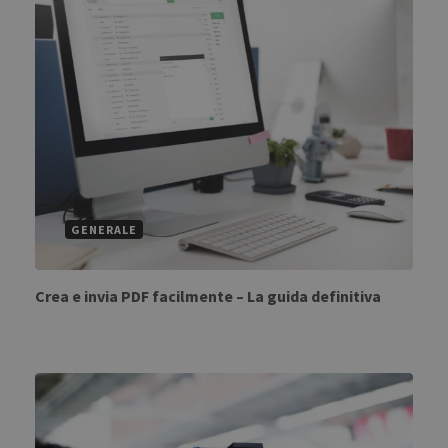
GENERALE
Crea e invia PDF facilmente – La guida definitiva