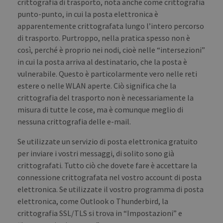
crittografia di trasporto, nota anche come crittografia
punto-punto, in cui la posta elettronica è
apparentemente crittografata lungo l’intero percorso
di trasporto. Purtroppo, nella pratica spesso non è
così, perché è proprio nei nodi, cioè nelle “intersezioni”
in cui la posta arriva al destinatario, che la posta è
vulnerabile. Questo è particolarmente vero nelle reti
estere o nelle WLAN aperte. Ciò significa che la
crittografia del trasporto non è necessariamente la
misura di tutte le cose, ma è comunque meglio di
nessuna crittografia delle e-mail.
Se utilizzate un servizio di posta elettronica gratuito
per inviare i vostri messaggi, di solito sono già
crittografati. Tutto ciò che dovete fare è accettare la
connessione crittografata nel vostro account di posta
elettronica. Se utilizzate il vostro programma di posta
elettronica, come Outlook o Thunderbird, la
crittografia SSL/TLS si trova in “Impostazioni” e