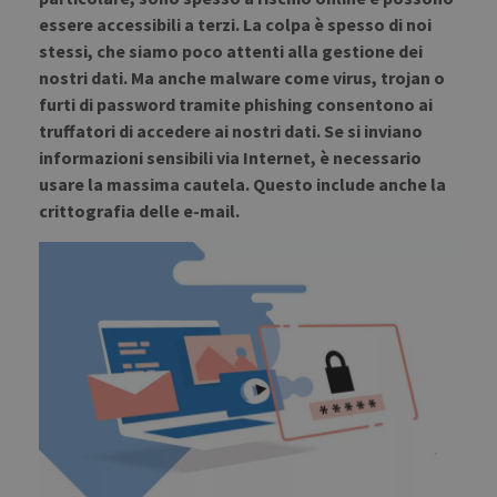
essere accessibili a terzi. La colpa è spesso di noi
stessi, che siamo poco attenti alla gestione dei
nostri dati. Ma anche malware come virus, trojan o
furti di password tramite phishing consentono ai
truffatori di accedere ai nostri dati. Se si inviano
informazioni sensibili via Internet, è necessario
usare la massima cautela. Questo include anche la
crittografia delle e-mail.