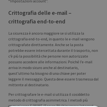
“Impostazioni account”.
Crittografia delle e-mail –
crittografia end-to-end
La sicurezza è ancora maggiore se si utilizza la
crittografia end-to-end, in quanto le e-mail vengono
crittografate direttamente. Anche se la posta
potrebbe essere intercettata durante il trasporto, non
c’è più la possibilità che persone non autorizzate
possano accedere alle informazioni. Poiché l’e-mail
arriva in modo sicuro anche al destinatario,
quest’ultimo ha bisogno di una chiave per poter
leggere il messaggio. Questa deve essere trasmessa dal
mittente al destinatario.
Per crittografare le e-mail si utilizza il cosiddetto
metodo di crittografia asimmetrica. I metodi più
comuni sono S/MIME (Secure/Multipurpose Internet