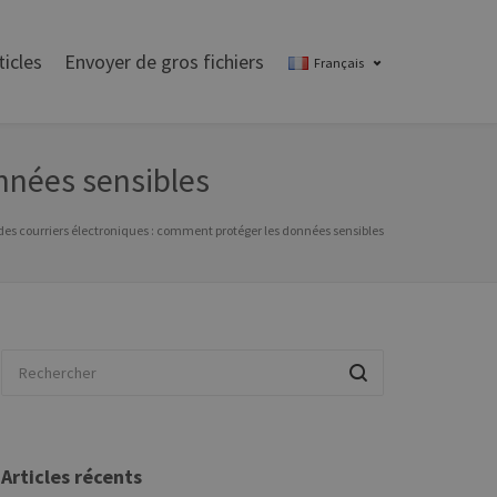
ticles
Envoyer de gros fichiers
Français
nnées sensibles
des courriers électroniques : comment protéger les données sensibles
Articles récents