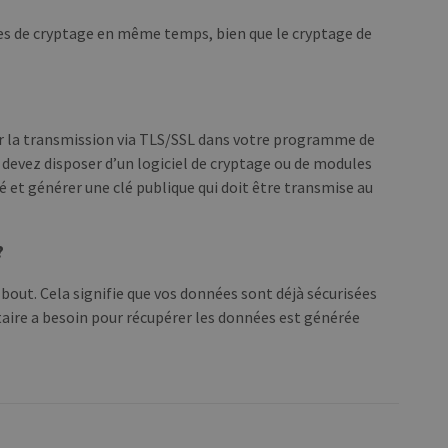
ues de cryptage en même temps, bien que le cryptage de
iver la transmission via TLS/SSL dans votre programme de
 devez disposer d’un logiciel de cryptage ou de modules
é et générer une clé publique qui doit être transmise au
?
 bout. Cela signifie que vos données sont déjà sécurisées
taire a besoin pour récupérer les données est générée