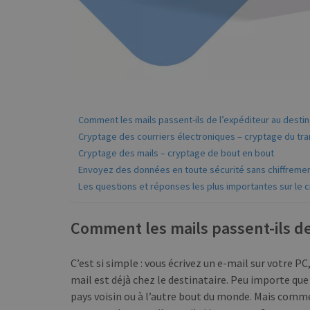
Comment les mails passent-ils de l’expéditeur au destin
Cryptage des courriers électroniques – cryptage du tr
Cryptage des mails – cryptage de bout en bout
Envoyez des données en toute sécurité sans chiffrement
Les questions et réponses les plus importantes sur le 
Comment les mails passent-ils de
C’est si simple : vous écrivez un e-mail sur votre PC
mail est déjà chez le destinataire. Peu importe que
pays voisin ou à l’autre bout du monde. Mais commen