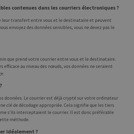
ibles contenues dans les courriers électroniques ?
 leur transfert entre vous et le destinataire et peuvent
 vous envoyez des données sensibles, vous ne devez pas le
in que prend votre courrier entre vous et le destinataire.
 efficace au niveau des nœuds, vos données ne seraient
e.
?
os données. Le courrier est déjà crypté sur votre ordinateur
une clé de décodage appropriée. Cela signifie que les tiers
 s’ils interceptaient le courrier. Il est donc préférable
 cette méthode.
ser idéalement ?