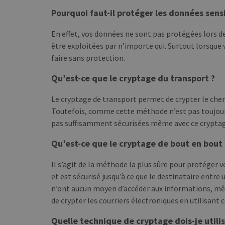
Pourquoi faut-il protéger les données sens
En effet, vos données ne sont pas protégées lors de
être exploitées par n’importe qui. Surtout lorsque
faire sans protection.
Qu’est-ce que le cryptage du transport ?
Le cryptage de transport permet de crypter le chem
Toutefois, comme cette méthode n’est pas toujours
pas suffisamment sécurisées même avec ce cryptag
Qu’est-ce que le cryptage de bout en bout 
Il s’agit de la méthode la plus sûre pour protéger v
et est sécurisé jusqu’à ce que le destinataire entre 
n’ont aucun moyen d’accéder aux informations, même
de crypter les courriers électroniques en utilisant
Quelle technique de cryptage dois-je utili