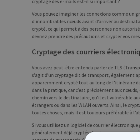
cryptage des e-mails est-il si important ?
Vous pouvez imaginer les connexions comme un gra
d’innombrables nœuds avant d’arriver au destinatai
crypté, ce qui permet à des personnes non autorisé
devriez prendre des précautions et crypter vos mes
Cryptage des courriers électroni
Vous avez peut-être entendu parler de TLS (Transpor
s’agit d’un cryptage dit de transport, également ap
apparemment crypté tout au long de l’itinéraire d
dans la pratique, car c’est précisément aux nœuds, c
chemin vers le destinataire, qu’il est vulnérable a
étrangers ou dans les WLAN ouverts. Ainsi, le cryp
toutes choses, mais il est toujours préférable à l’
Si vous utilisez un logiciel de courrier électroniqu
généralement déjà cryptés. Tout ce que vous avez à
compte de messagerie. Si vous utilisez votre pro