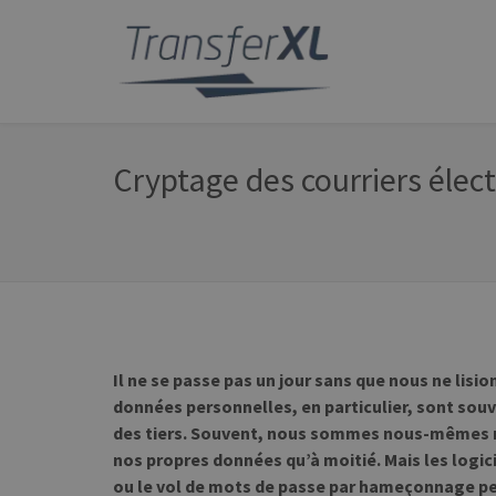
Cryptage des courriers élec
Il ne se passe pas un jour sans que nous ne lisio
données personnelles, en particulier, sont souv
des tiers. Souvent, nous sommes nous-mêmes re
nos propres données qu’à moitié. Mais les logici
ou le vol de mots de passe par hameçonnage p