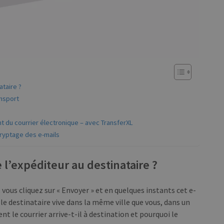
ataire ?
ansport
 du courrier électronique – avec TransferXL
cryptage des e-mails
 l’expéditeur au destinataire ?
, vous cliquez sur « Envoyer » et en quelques instants cet e-
 le destinataire vive dans la même ville que vous, dans un
t le courrier arrive-t-il à destination et pourquoi le