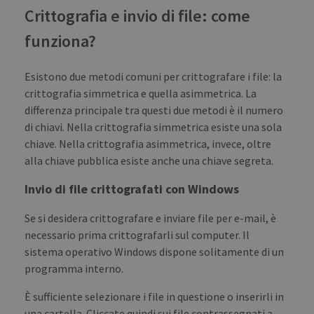
Crittografia e invio di file: come
funziona?
Esistono due metodi comuni per crittografare i file: la
crittografia simmetrica e quella asimmetrica. La
differenza principale tra questi due metodi è il numero
di chiavi. Nella crittografia simmetrica esiste una sola
chiave. Nella crittografia asimmetrica, invece, oltre
alla chiave pubblica esiste anche una chiave segreta.
Invio di file crittografati con Windows
Se si desidera crittografare e inviare file per e-mail, è
necessario prima crittografarli sul computer. Il
sistema operativo Windows dispone solitamente di un
programma interno.
È sufficiente selezionare i file in questione o inserirli in
una cartella. Cliccate quindi sui file contrassegnati a