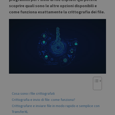
scoprire quali sono le altre opzioni disponibili e
come funziona esattamente la crittografia dei file.
Cosa sono i file crittografati
Crittografia e invio di file: come funziona?
Crittografare e inviare file in modo rapido e semplice con
TransferXL