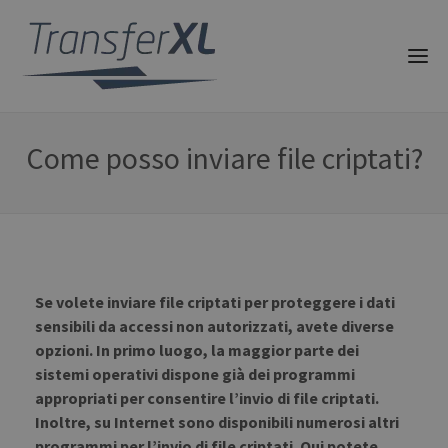
Come posso inviare file criptati?
Se volete inviare file criptati per proteggere i dati
sensibili da accessi non autorizzati, avete diverse
opzioni. In primo luogo, la maggior parte dei
sistemi operativi dispone già dei programmi
appropriati per consentire l’invio di file criptati.
Inoltre, su Internet sono disponibili numerosi altri
programmi per l’invio di file criptati. Qui potete