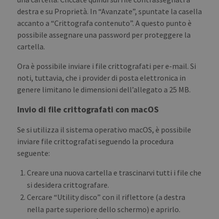
destra e su Proprietà. In “Avanzate”, spuntate la casella
accanto a “Crittografa contenuto”. A questo punto è
possibile assegnare una password per proteggere la
cartella.
Ora è possibile inviare i file crittografati per e-mail. Si
noti, tuttavia, che i provider di posta elettronica in
genere limitano le dimensioni dell’allegato a 25 MB.
Invio di file crittografati con macOS
Se si utilizza il sistema operativo macOS, è possibile
inviare file crittografati seguendo la procedura
seguente:
Creare una nuova cartella e trascinarvi tutti i file che
si desidera crittografare.
Cercare “Utility disco” con il riflettore (a destra
nella parte superiore dello schermo) e aprirlo.