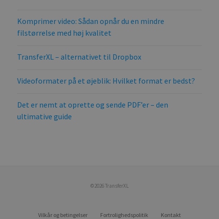
Komprimer video: Sådan opnår du en mindre
filstørrelse med høj kvalitet
TransferXL – alternativet til Dropbox
Videoformater på et øjeblik: Hvilket format er bedst?
Det er nemt at oprette og sende PDF’er – den
ultimative guide
©2026 TransferXL
Vilkår og betingelser
Fortrolighedspolitik
Kontakt