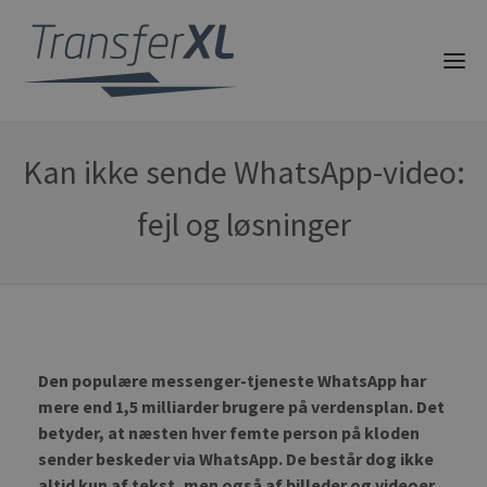
Kan ikke sende WhatsApp-video:
fejl og løsninger
Den populære messenger-tjeneste WhatsApp har
mere end 1,5 milliarder brugere på verdensplan. Det
betyder, at næsten hver femte person på kloden
sender beskeder via WhatsApp. De består dog ikke
altid kun af tekst, men også af billeder og videoer.