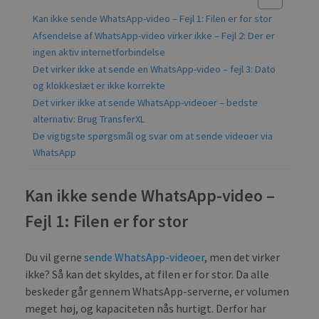
Kan ikke sende WhatsApp-video – Fejl 1: Filen er for stor
Afsendelse af WhatsApp-video virker ikke – Fejl 2: Der er
ingen aktiv internetforbindelse
Det virker ikke at sende en WhatsApp-video – fejl 3: Dato
og klokkeslæt er ikke korrekte
Det virker ikke at sende WhatsApp-videoer – bedste
alternativ: Brug TransferXL
De vigtigste spørgsmål og svar om at sende videoer via
WhatsApp
Kan ikke sende WhatsApp-video –
Fejl 1: Filen er for stor
Du vil gerne
sende WhatsApp-videoer
, men det virker
ikke? Så kan det skyldes, at filen er for stor. Da alle
beskeder går gennem WhatsApp-serverne, er volumen
meget høj, og kapaciteten nås hurtigt. Derfor har