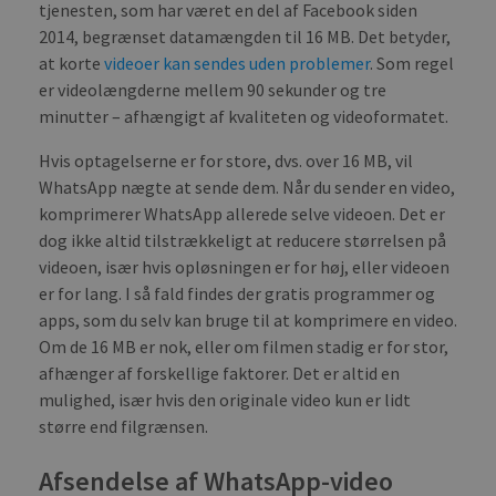
tjenesten, som har været en del af Facebook siden
2014, begrænset datamængden til 16 MB. Det betyder,
at korte
videoer kan sendes uden problemer
. Som regel
er videolængderne mellem 90 sekunder og tre
minutter – afhængigt af kvaliteten og videoformatet.
Hvis optagelserne er for store, dvs. over 16 MB, vil
WhatsApp nægte at sende dem. Når du sender en video,
komprimerer WhatsApp allerede selve videoen. Det er
dog ikke altid tilstrækkeligt at reducere størrelsen på
videoen, især hvis opløsningen er for høj, eller videoen
er for lang. I så fald findes der gratis programmer og
apps, som du selv kan bruge til at komprimere en video.
Om de 16 MB er nok, eller om filmen stadig er for stor,
afhænger af forskellige faktorer. Det er altid en
mulighed, især hvis den originale video kun er lidt
større end filgrænsen.
Afsendelse af WhatsApp-video