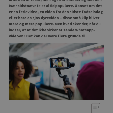
Især sidstnævnte er altid populære. Uanset om det
er en ferievideo, en video fra den sidste fødselsdag
eller bare en sjov dyrevideo – disse små klip bliver
mere og mere populære. Men hvad sker der, når du
indser, at At det ikke virker at sende WhatsApp-
videoen? Det kan der være flere grunde til.