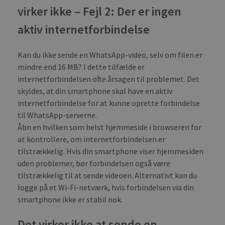
virker ikke – Fejl 2: Der er ingen
aktiv internetforbindelse
Kan du ikke sende en WhatsApp-video, selv om filen er
mindre end 16 MB? I dette tilfælde er
internetforbindelsen ofte årsagen til problemet. Det
skyldes, at din smartphone skal have en aktiv
internetforbindelse for at kunne oprette forbindelse
til WhatsApp-serverne.
Åbn en hvilken som helst hjemmeside i browseren for
at kontrollere, om internetforbindelsen er
tilstrækkelig. Hvis din smartphone viser hjemmesiden
uden problemer, bør forbindelsen også være
tilstrækkelig til at sende videoen. Alternativt kan du
logge på et Wi-Fi-netværk, hvis forbindelsen via din
smartphone ikke er stabil nok.
Det virker ikke at sende en