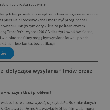
st ich po prostu zbyt wiele.
e danych bezpośrednio z urządzenia końcowego na serwer za
bezpiecznie przechowywane i mogą być przeglądane i
dpowiedni link (w tym oczywiście za pośrednictwem
ocą TransferXL wynosi 200 GB dla użytkowników płatnej
 i wielokrotne filmy mogą być wysyłane łatwo i przede
łatnie – bez konta, bez aplikacji.
ków!
zi dotyczące wysyłania filmów przez
ła – w czym tkwi problem?
 wideo, które chcesz wysłać, są zbyt duże. Rozmiar danych
B. Oznacza to, że można wysyłać krótkie filmy, ale mogą