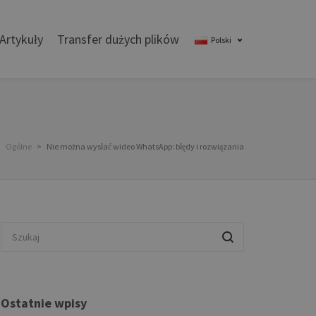
Artykuły
Transfer dużych plików
Polski
>
Ogólne
>
Nie można wysłać wideo WhatsApp: błędy i rozwiązania
Ostatnie wpisy