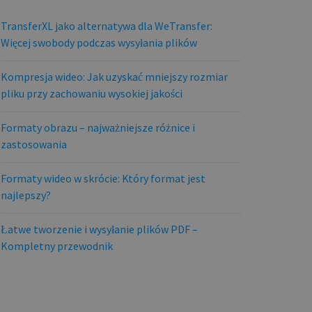
TransferXL jako alternatywa dla WeTransfer:
Więcej swobody podczas wysyłania plików
Kompresja wideo: Jak uzyskać mniejszy rozmiar
pliku przy zachowaniu wysokiej jakości
Formaty obrazu – najważniejsze różnice i
zastosowania
Formaty wideo w skrócie: Który format jest
najlepszy?
Łatwe tworzenie i wysyłanie plików PDF –
Kompletny przewodnik