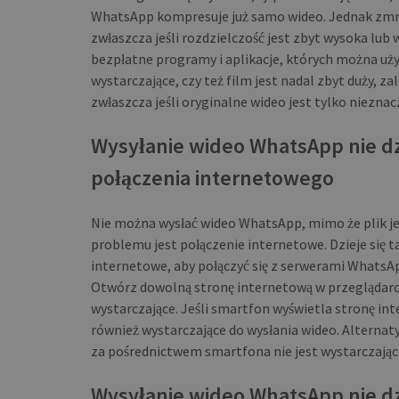
WhatsApp kompresuje już samo wideo. Jednak zmnie
zwłaszcza jeśli rozdzielczość jest zbyt wysoka lub 
bezpłatne programy i aplikacje, których można uży
wystarczające, czy też film jest nadal zbyt duży, z
zwłaszcza jeśli oryginalne wideo jest tylko nieznacz
Wysyłanie wideo WhatsApp nie dz
połączenia internetowego
Nie można wysłać wideo WhatsApp, mimo że plik je
problemu jest połączenie internetowe. Dzieje się
internetowe, aby połączyć się z serwerami WhatsA
Otwórz dowolną stronę internetową w przeglądarce
wystarczające. Jeśli smartfon wyświetla stronę i
również wystarczające do wysłania wideo. Alternaty
za pośrednictwem smartfona nie jest wystarczając
Wysyłanie wideo WhatsApp nie dzia