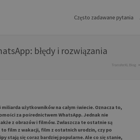
Często zadawane pytania
tsApp: błędy i rozwiązania
TransferXL Blog
miliarda użytkowników na całym świecie. Oznacza to,
adomości za pośrednictwem WhatsApp. Jednak nie
także z obrazów i filmów. Zwłaszcza te ostatnie są
to film z wakacji, film z ostatnich urodzin, czy po
y stają się coraz bardziej popularne. Ale co się stanie,