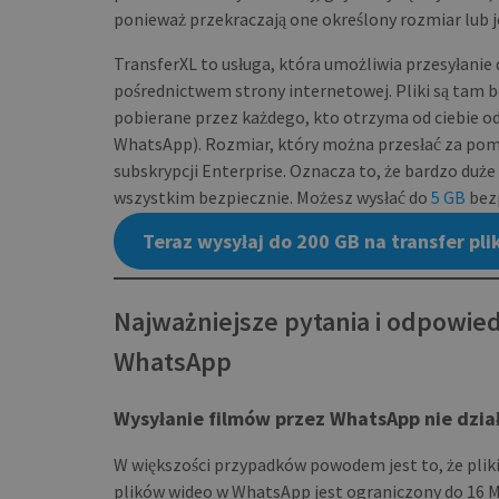
ponieważ przekraczają one określony rozmiar lub je
TransferXL to usługa, która umożliwia przesyłani
pośrednictwem strony internetowej. Pliki są tam 
pobierane przez każdego, kto otrzyma od ciebie o
WhatsApp). Rozmiar, który można przesłać za pom
subskrypcji Enterprise. Oznacza to, że bardzo duże
wszystkim bezpiecznie. Możesz wysłać do
5 GB
bezp
Teraz wysyłaj do 200 GB na transfer pli
Najważniejsze pytania i odpowied
WhatsApp
Wysyłanie filmów przez WhatsApp nie dzia
W większości przypadków powodem jest to, że pliki
plików wideo w WhatsApp jest ograniczony do 16 M