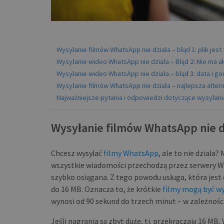
Wysyłanie filmów WhatsApp nie działa – błąd 1: plik jest
Wysyłanie wideo WhatsApp nie działa – Błąd 2: Nie ma
Wysyłanie wideo WhatsApp nie działa – błąd 3: data i g
Wysyłanie filmów WhatsApp nie działa – najlepsza altern
Najważniejsze pytania i odpowiedzi dotyczące wysyłan
Wysyłanie filmów WhatsApp nie dzi
Chcesz wysyłać
filmy WhatsApp
, ale to nie dział
wszystkie wiadomości przechodzą przez serwery Wh
szybko osiągana. Z tego powodu usługa, która jest 
do 16 MB. Oznacza to, że krótkie
filmy mogą być w
wynosi od 90 sekund do trzech minut – w zależności
Jeśli nagrania są zbyt duże, tj. przekraczają 16 M