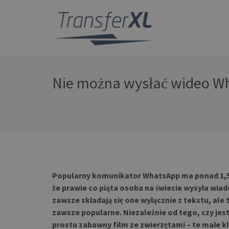
Nie można wysłać wideo Wha
Popularny komunikator WhatsApp ma ponad 1,5 
że prawie co piąta osoba na świecie wysyła wi
zawsze składają się one wyłącznie z tekstu, ale 
zawsze popularne. Niezależnie od tego, czy jest 
prostu zabawny film ze zwierzętami – te małe klip