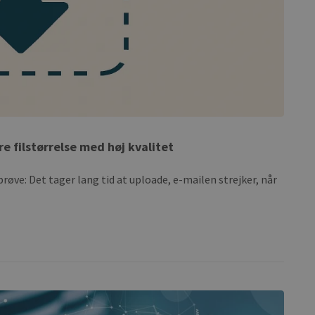
 filstørrelse med høj kvalitet
røve: Det tager lang tid at uploade, e-mailen strejker, når