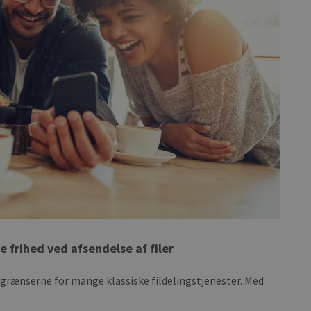
 frihed ved afsendelse af filer
 på grænserne for mange klassiske fildelingstjenester. Med