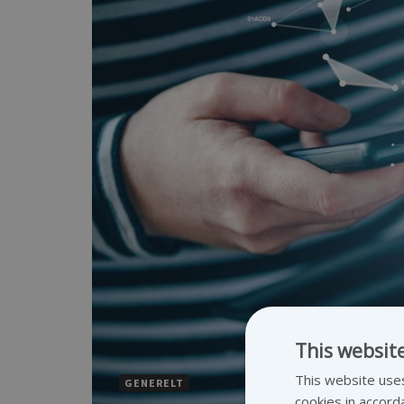
This websit
This website uses
GENERELT
cookies in accord