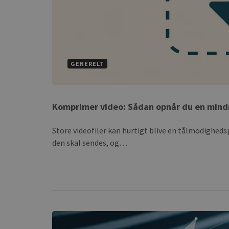
GENERELT
Komprimer video: Sådan opnår du en mindre
Store videofiler kan hurtigt blive en tålmodighedsp
den skal sendes, og…