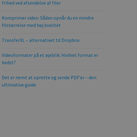
frihed ved afsendelse af filer
Komprimer video: Sådan opnår du en mindre
filstørrelse med høj kvalitet
TransferXL – alternativet til Dropbox
Videoformater på et øjeblik: Hvilket format er
bedst?
Det er nemt at oprette og sende PDF’er – den
ultimative guide