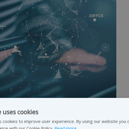
e uses cookies
 cookies to improve user experience. By using our website you c
ance with our Cookie Policy.
Read more