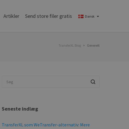
Artikler
Send store filer gratis
Dansk
TransferXL Blog
>
Generelt
Seneste indlæg
TransferXL som WeTransfer-alternativ: Mere