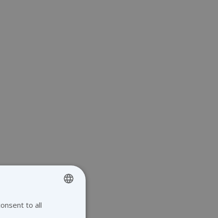
onsent to all
ENGLISH