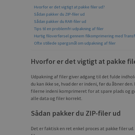
Hvorfor er det vigtigt at pakke filer ud?
Sådan pakker du ZIP-filer ud
Sådan pakker du RAR-filer ud
Tips til en problemfri udpakning af filer
Hurtig filoverførsel gennem filkomprimering med Trans
Ofte stillede spørgsmål om udpakning af filer
Hvorfor er det vigtigt at pakke fi
Udpakning af filer giver adgang til det fulde indho
du kan ikke se, hvad der er indeni, før du åbner den
filerne indeni komprimeret for at spare plads og g
alle data og filer korrekt.
Sådan pakker du ZIP-filer ud
Det er faktisk en ret enkel proces at pakke filer ud.