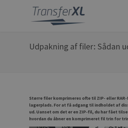
Udpakning af filer: Sådan 
Større filer komprimeres ofte til ZIP- eller RAR
lagerplads. For at få adgang til indholdet af d
ud. Uanset om det er en ZIP-fil, du har fået tilse
hvordan du åbner en komprimeret fil trin for tri