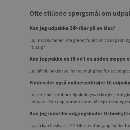
Ofte stillede spørgsmål om udpak
Kan jeg udpakke ZIP-filer på en Mac?
Ja, macOS har en integreret funktion til udpakning 
“Unzip”.
Kan jeg pakke en fil ud i en anden mappe e
Ja, når du pakker ud, har du mulighed for at vælge
Findes der også onlineværktøjer til udpakni
Ja, der findes online udpakningsværktøjer, som give
software. Vær dog opmærksom på begrænsningerne i
Kan jeg indstille adgangskoder til beskytte
Ja, du kan beskytte ZIP-filer med adgangskoder for