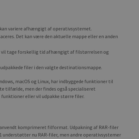
 kan variere afhængigt af operativsystemet.
laceres. Det kan være den aktuelle mappe eller en anden
il tage forskellig tid afhængigt af filstørrelsen og
e udpakkede filer i den valgte destinationsmappe.
ndows, macOS og Linux, har indbyggede funktioner til
este tilfælde, men der findes også specialiseret
funktioner eller vil udpakke større filer.
gt anvendt komprimeret filformat. Udpakning af RAR-filer
11 understøtter nu RAR-filer, men andre operativsystemer