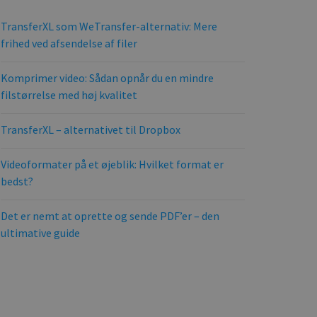
TransferXL som WeTransfer-alternativ: Mere
frihed ved afsendelse af filer
Komprimer video: Sådan opnår du en mindre
filstørrelse med høj kvalitet
TransferXL – alternativet til Dropbox
Videoformater på et øjeblik: Hvilket format er
bedst?
Det er nemt at oprette og sende PDF’er – den
ultimative guide