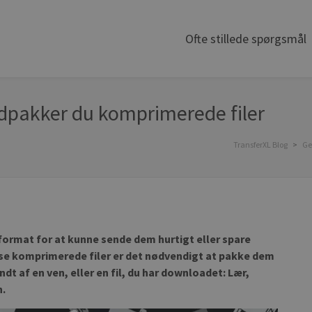
Ofte stillede spørgsmål
udpakker du komprimerede filer
TransferXL Blog
>
Ge
-format for at kunne sende dem hurtigt eller spare
isse komprimerede filer er det nødvendigt at pakke dem
ndt af en ven, eller en fil, du har downloadet: Lær,
n.