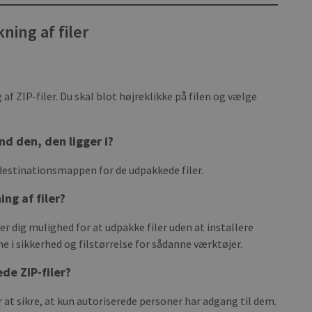
ning af filer
af ZIP-filer. Du skal blot højreklikke på filen og vælge
nd den, den ligger i?
 destinationsmappen for de udpakkede filer.
ng af filer?
r dig mulighed for at udpakke filer uden at installere
 sikkerhed og filstørrelse for sådanne værktøjer.
de ZIP-filer?
 at sikre, at kun autoriserede personer har adgang til dem.