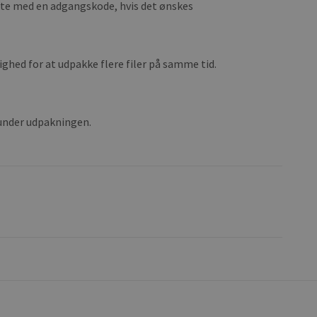
kte med en adgangskode, hvis det ønskes
ghed for at udpakke flere filer på samme tid.
n under udpakningen.