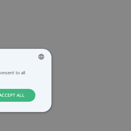
onsent to all
ENGLISH
GERMAN
DUTCH
ACCEPT ALL
FRENCH