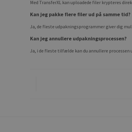
Med TransferXL kan uploadede filer krypteres dire
Kan jeg pakke flere filer ud på samme tid?
Ja, de fleste udpakningsprogrammer giver dig muli
Kan jeg annullere udpakningsprocessen?
Ja, i de fleste tilfælde kan du annullere processe