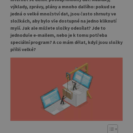
výklady, zprávy, plány a mnoho dalšího: pokud se
jedná o velké množství dat, jsou často shrnuty ve
složkách, aby bylo vše dostupné na jedno kliknutí
myší. Jak ale můžete složky odesílat? Jde to
jednoduše e-mailem, nebo je k tomu potřeba
speciální program? A co mám dělat, když jsou složky
příliš velké?