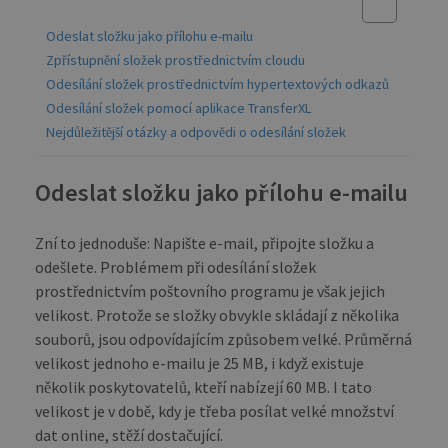
Odeslat složku jako přílohu e-mailu
Zpřístupnění složek prostřednictvím cloudu
Odesílání složek prostřednictvím hypertextových odkazů
Odesílání složek pomocí aplikace TransferXL
Nejdůležitější otázky a odpovědi o odesílání složek
Odeslat složku jako přílohu e-mailu
Zní to jednoduše: Napište e-mail, připojte složku a
odešlete. Problémem při odesílání složek
prostřednictvím poštovního programu je však jejich
velikost. Protože se složky obvykle skládají z několika
souborů, jsou odpovídajícím způsobem velké. Průměrná
velikost jednoho e-mailu je 25 MB, i když existuje
několik poskytovatelů, kteří nabízejí 60 MB. I tato
velikost je v době, kdy je třeba posílat velké množství
dat online, stěží dostačující.