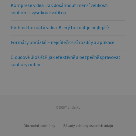
Komprese videa: Jak dosáhnout menší velikosti
souboru s vysokou kvalitou
Přehled formátů videa: Který formát je nejlepší?
Formáty obrázků – nejdůležitější rozdíly a aplikace
Cloudové úložiště: jak efektivně a bezpečně spravovat
soubory online
©2026 TransferXL
Obchodní podmínky
Zásady ochrany osobních údajů