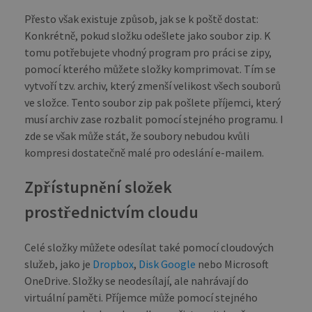
Přesto však existuje způsob, jak se k poště dostat:
Konkrétně, pokud složku odešlete jako soubor zip. K
tomu potřebujete vhodný program pro práci se zipy,
pomocí kterého můžete složky komprimovat. Tím se
vytvoří tzv. archiv, který zmenší velikost všech souborů
ve složce. Tento soubor zip pak pošlete příjemci, který
musí archiv zase rozbalit pomocí stejného programu. I
zde se však může stát, že soubory nebudou kvůli
kompresi dostatečně malé pro odeslání e-mailem.
Zpřístupnění složek
prostřednictvím cloudu
Celé složky můžete odesílat také pomocí cloudových
služeb, jako je
Dropbox
,
Disk Google
nebo Microsoft
OneDrive. Složky se neodesílají, ale nahrávají do
virtuální paměti. Příjemce může pomocí stejného