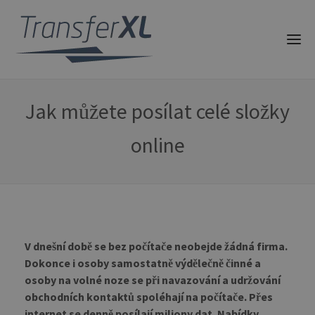
Jak můžete posílat celé složky
online
V dnešní době se bez počítače neobejde žádná firma.
Dokonce i osoby samostatně výdělečně činné a
osoby na volné noze se při navazování a udržování
obchodních kontaktů spoléhají na počítače. Přes
internet se denně posílají miliony dat. Nabídky,