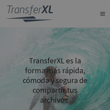
TransferXL es la
forma más rápida,
cómoda y segura de
compartir tus
archivos.