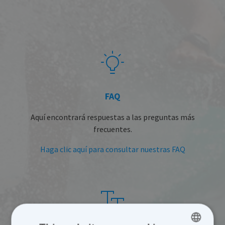
FAQ
Aquí encontrará respuestas a las preguntas más
frecuentes.
Haga clic aquí para consultar nuestras FAQ