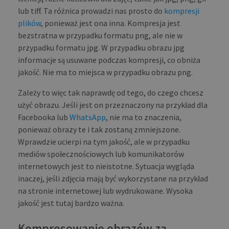
lub tiff. Ta różnica prowadzi nas prosto do
kompresji
plików
, ponieważ jest ona inna. Kompresja jest
bezstratna w przypadku formatu png, ale nie w
przypadku formatu jpg. W przypadku obrazu jpg
informacje są usuwane podczas kompresji, co obniża
jakość. Nie ma to miejsca w przypadku obrazu png.
Zależy to więc tak naprawdę od tego, do czego chcesz
użyć obrazu. Jeśli jest on przeznaczony na przykład dla
Facebooka lub
WhatsApp
, nie ma to znaczenia,
ponieważ obrazy te i tak zostaną zmniejszone.
Wprawdzie ucierpi na tym jakość, ale w przypadku
mediów społecznościowych lub komunikatorów
internetowych jest to nieistotne. Sytuacja wygląda
inaczej, jeśli zdjęcia mają być wykorzystane na przykład
na stronie internetowej lub wydrukowane. Wysoka
jakość jest tutaj bardzo ważna.
Kompresowanie obrazów za