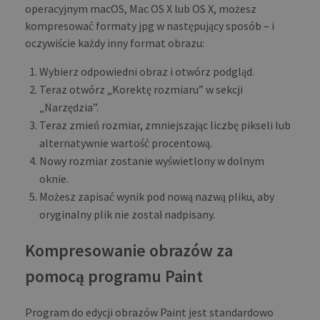
operacyjnym macOS, Mac OS X lub OS X, możesz
kompresować formaty jpg w następujący sposób – i
oczywiście każdy inny format obrazu:
Wybierz odpowiedni obraz i otwórz podgląd.
Teraz otwórz „Korektę rozmiaru” w sekcji
„Narzędzia”.
Teraz zmień rozmiar, zmniejszając liczbę pikseli lub
alternatywnie wartość procentową.
Nowy rozmiar zostanie wyświetlony w dolnym
oknie.
Możesz zapisać wynik pod nową nazwą pliku, aby
oryginalny plik nie został nadpisany.
Kompresowanie obrazów za
pomocą programu Paint
Program do edycji obrazów Paint jest standardowo