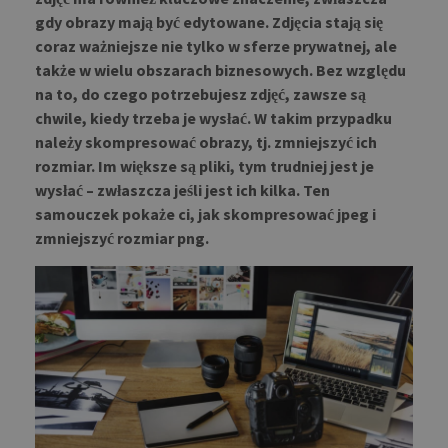
gdy obrazy mają być edytowane. Zdjęcia stają się
coraz ważniejsze nie tylko w sferze prywatnej, ale
także w wielu obszarach biznesowych. Bez względu
na to, do czego potrzebujesz zdjęć, zawsze są
chwile, kiedy trzeba je wysłać. W takim przypadku
należy skompresować obrazy, tj. zmniejszyć ich
rozmiar. Im większe są pliki, tym trudniej jest je
wysłać – zwłaszcza jeśli jest ich kilka. Ten
samouczek pokaże ci, jak skompresować jpeg i
zmniejszyć rozmiar png.