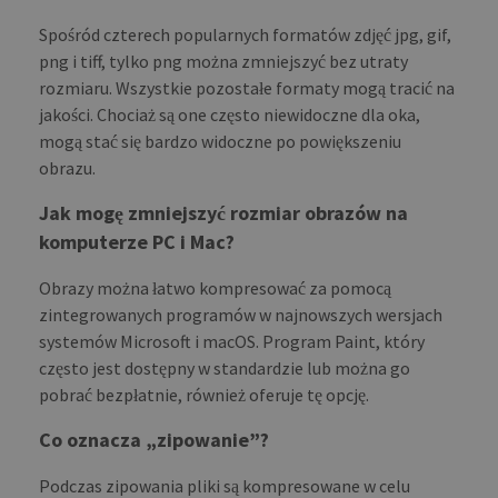
persist
session state.
Spośród czterech popularnych formatów zdjęć jpg, gif,
png i tiff, tylko png można zmniejszyć bez utraty
rozmiaru. Wszystkie pozostałe formaty mogą tracić na
jakości. Chociaż są one często niewidoczne dla oka,
mogą stać się bardzo widoczne po powiększeniu
obrazu.
Jak mogę zmniejszyć rozmiar obrazów na
komputerze PC i Mac?
Obrazy można łatwo kompresować za pomocą
zintegrowanych programów w najnowszych wersjach
systemów Microsoft i macOS. Program Paint, który
często jest dostępny w standardzie lub można go
pobrać bezpłatnie, również oferuje tę opcję.
Co oznacza „zipowanie”?
Podczas zipowania pliki są kompresowane w celu