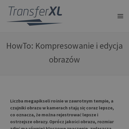
HowTo: Kompresowanie i edycja
obrazów
Liczba megapikseli rośnie w zawrotnym tempie, a
czujniki obrazu w kamerach stają się coraz lepsze,
co oznacza, że można rejestrować lepsze i
ostrzejsze obrazy. Oprócz jakości obrazu, rozmiar
zdjęć ma również kluczowe znaczenie, zwłaszcza